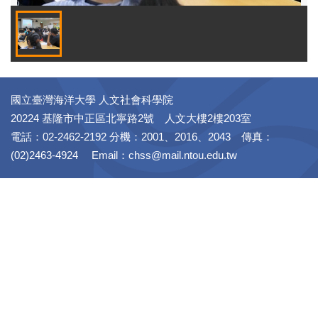
國立臺灣海洋大學 人文社會科學院
20224 基隆市中正區北寧路2號 人文大樓2樓203室
電話：02-2462-2192 分機：2001、2016、2043 傳真：
(02)2463-4924 Email：chss@mail.ntou.edu.tw