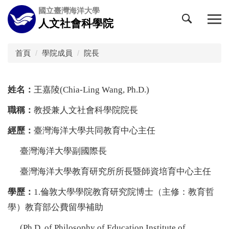
跳
國立臺灣海洋大學
到
人文社會科學院
主
要
內
首頁
學院成員
院長
容
區
姓名：
王嘉陵(Chia-Ling Wang, Ph.D.)
職稱：
教授兼人文社會科學院院長
經歷：
臺灣海洋大學共同教育中心主任
臺灣海洋大學副國際長
臺灣海洋大學教育研究所所長暨師資培育中心主任
學歷：
1.倫敦大學學院教育研究院博士（主修：教育哲
學）教育部公費留學補助
(Ph.D. of Philosophy of Education Institute of