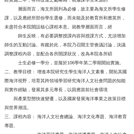
層面而言，海文所因列為必修，故主要為海文所學生修
課，以及應經所部份學生選修，而未能及於教育所和應英所，
未盡符合本院開設核心課程本意。就教學層面而言，經
師生反映，有必要調整授課內容與授課方式，尤須增加
師生的互動討論。有鑑於此，本院乃召開主管會議討論，決議
調整課程內容，並配合各所開課狀況，改為本院各所碩
士生必修一學分，並擬於106學年第二學期開始實施。
二、教學目標： 增進本院研究生學生海洋人文素養，開拓其國
際海洋視野，培育其跨領域學習研究海洋人文社會問題的知能
與實作經驗，發展其多元專長，以因應當前社會環境
與產業型態快速變遷，以及國家發展海洋事業之政策目標
與世界潮流。
三、課程內容： 海洋人文社會總論、海洋文化專題、海洋教育
專題、