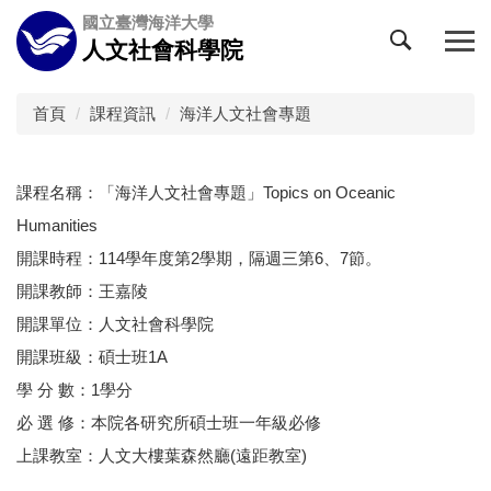
跳
國立臺灣海洋大學
到
人文社會科學院
主
要
內
首頁
課程資訊
海洋人文社會專題
容
區
課程名稱：「海洋人文社會專題」Topics on Oceanic
Humanities
開課時程：114學年度第2學期，隔週三第6、7節。
開課教師：王嘉陵
開課單位：人文社會科學院
開課班級：碩士班1A
學 分 數：1學分
必 選 修：本院各研究所碩士班一年級必修
上課教室：人文大樓葉森然廳(遠距教室)