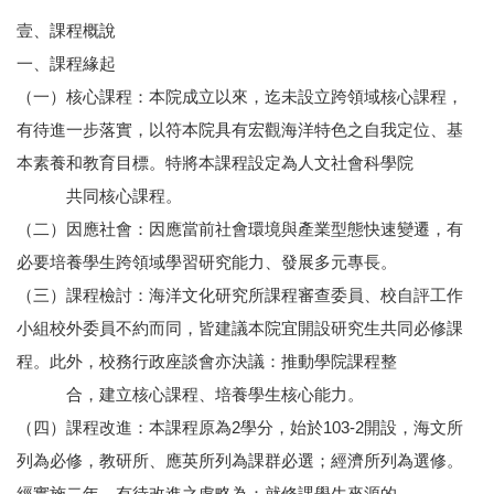
壹、課程概說
一、課程緣起
（一）核心課程：本院成立以來，迄未設立跨領域核心課程，
有待進一步落實，以符本院具有宏觀海洋特色之自我定位、基
本素養和教育目標。特將本課程設定為人文社會科學院
共同核心課程。
（二）因應社會：因應當前社會環境與產業型態快速變遷，有
必要培養學生跨領域學習研究能力、發展多元專長。
（三）課程檢討：海洋文化研究所課程審查委員、校自評工作
小組校外委員不約而同，皆建議本院宜開設研究生共同必修課
程。此外，校務行政座談會亦決議：推動學院課程整
合，建立核心課程、培養學生核心能力。
（四）課程改進：本課程原為2學分，始於103-2開設，海文所
列為必修，教研所、應英所列為課群必選；經濟所列為選修。
經實施二年，有待改進之處略為：就修課學生來源的