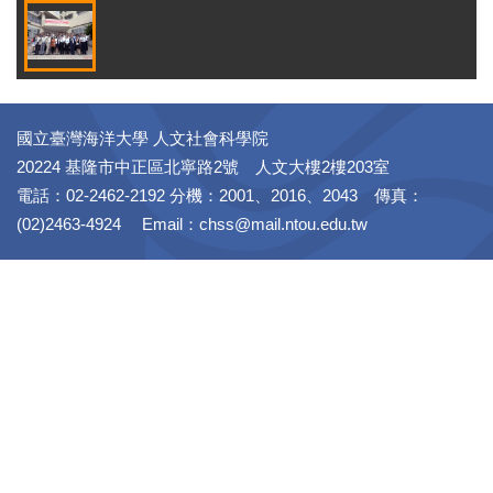
國立臺灣海洋大學 人文社會科學院
20224 基隆市中正區北寧路2號 人文大樓2樓203室
電話：02-2462-2192 分機：2001、2016、2043 傳真：
(02)2463-4924 Email：chss@mail.ntou.edu.tw