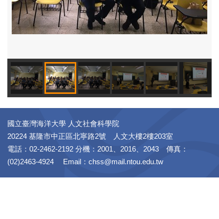
國立臺灣海洋大學 人文社會科學院
20224 基隆市中正區北寧路2號 人文大樓2樓203室
電話：02-2462-2192 分機：2001、2016、2043 傳真：
(02)2463-4924 Email：chss@mail.ntou.edu.tw