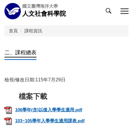
跳
國立臺灣海洋大學
到
人文社會科學院
主
要
內
首頁
課程資訊
容
區
二、課程總表
檢視/修改日期:115年7月29日
106學年(含)以後入學學生適用.pdf
103~105學年入學學生適用課表.pdf