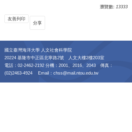
瀏覽數:
13333
友善列印
分享
國立臺灣海洋大學 人文社會科學院
20224 基隆市中正區北寧路2號 人文大樓2樓203室
電話：02-2462-2192 分機：2001、2016、2043 傳真：
(02)2463-4924 Email：chss@mail.ntou.edu.tw