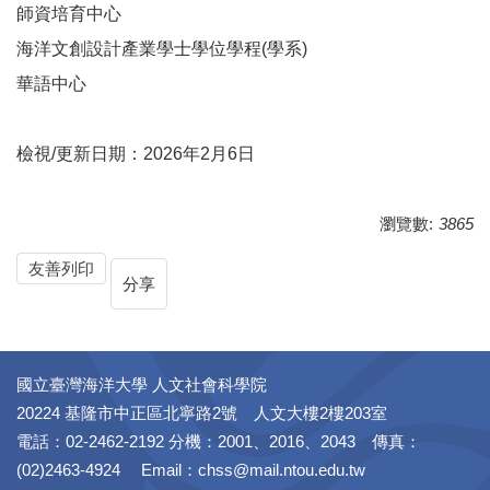
師資培育中心
海洋文創設計產業學士學位學程(學系)
華語中心
檢視/更新日期：2026年2月6日
瀏覽數:
3865
友善列印
分享
國立臺灣海洋大學 人文社會科學院
20224 基隆市中正區北寧路2號 人文大樓2樓203室
電話：02-2462-2192 分機：2001、2016、2043 傳真：
(02)2463-4924 Email：chss@mail.ntou.edu.tw