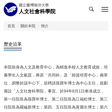
跳
國立臺灣海洋大學
到
人文社會科學院
主
要
內
首頁
關於本院
簡介
容
區
歷史沿革
本院前身為人文及教育中心，為精進本校人文教育成效，培
養學生人文氣質，將原「共同科」及「師資培育中心」兩單
位，調整於該中心下，並聘請孫寶年博士為中心主任，規劃
籌設「人文社會科學院」事宜。於94年8月1日奉准成立，
第一任院長為孫寶年博士、第二任院長為江福松博士、第三
任院長為羅綸新博士；第四、五任院長為黃麗生博士；第六