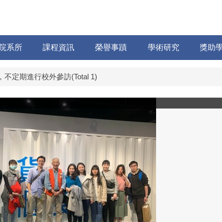
院系所
課程資訊
榮譽事蹟
學術研究
獎助
不定期進行校外參訪(Total 1)