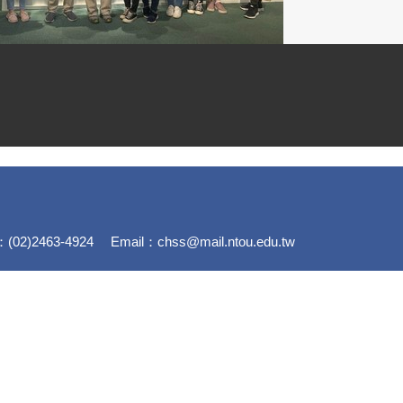
)2463-4924 Email：chss@mail.ntou.edu.tw