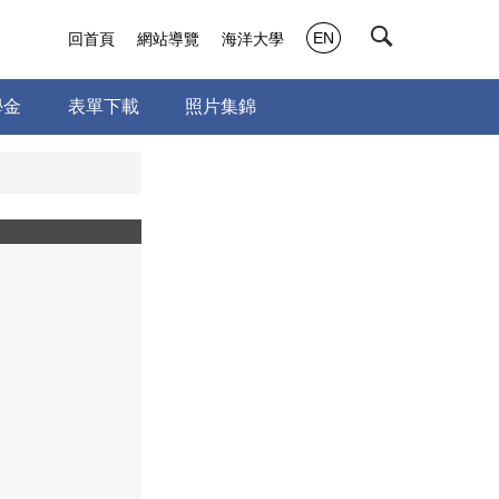
EN
回首頁
網站導覽
海洋大學
學金
表單下載
照片集錦
a