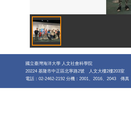
國立臺灣海洋大學 人文社會科學院
20224 基隆市中正區北寧路2號 人文大樓2樓203室
電話：02-2462-2192 分機：2001、2016、2043 傳真：(02