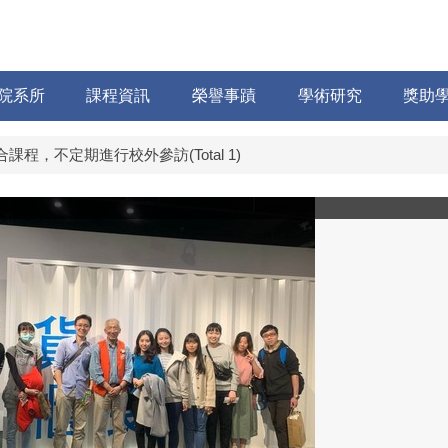
院系所
課程資訊
榮譽事蹟
學術研究
獎助
課程，不定期進行校外參訪(Total 1)