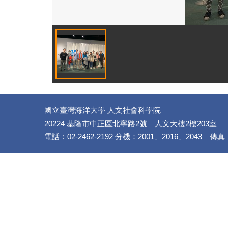
國立臺灣海洋大學 人文社會科學院
20224 基隆市中正區北寧路2號 人文大樓2樓203室
電話：02-2462-2192 分機：2001、2016、2043 傳真：(02