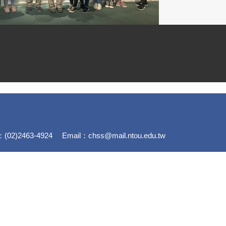
)2463-4924 Email：chss@mail.ntou.edu.tw