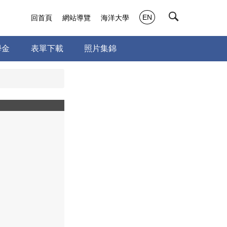
EN
回首頁
網站導覽
海洋大學
學金
表單下載
照片集錦
a