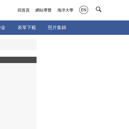
EN
回首頁
網站導覽
海洋大學
學金
表單下載
照片集錦
a