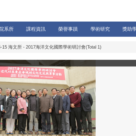
院系所
課程資訊
榮譽事蹟
學術研究
獎助
.14-15 海文所 - 2017海洋文化國際學術研討會(Total 1)