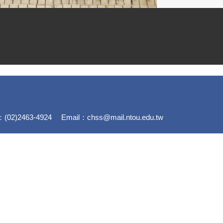
)2463-4924 Email：chss@mail.ntou.edu.tw