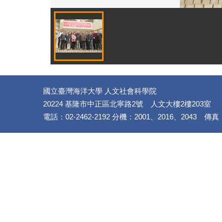
國立臺灣海洋大學 人文社會科學院
20224 基隆市中正區北寧路2號 人文大樓2樓203室
電話：02-2462-2192 分機：2001、2016、2043 傳真：(02