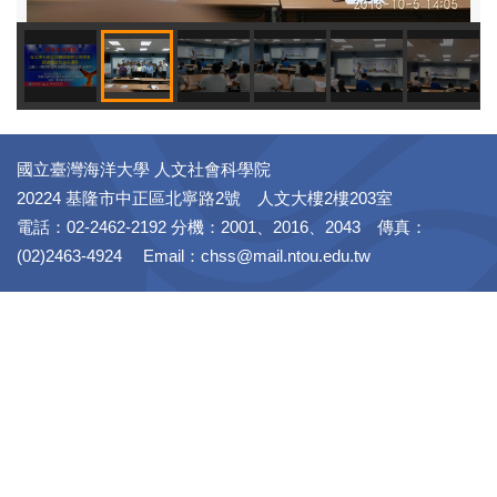
國立臺灣海洋大學 人文社會科學院
20224 基隆市中正區北寧路2號 人文大樓2樓203室
電話：02-2462-2192 分機：2001、2016、2043 傳真：
(02)2463-4924 Email：chss@mail.ntou.edu.tw